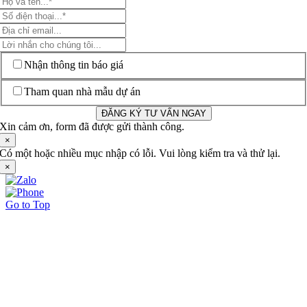
Nhận thông tin báo giá
Tham quan nhà mẫu dự án
ĐĂNG KÝ TƯ VẤN NGAY
Xin cảm ơn, form đã được gửi thành công.
×
Có một hoặc nhiều mục nhập có lỗi. Vui lòng kiểm tra và thử lại.
×
Go to Top